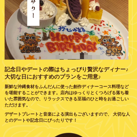
記念日やデートの際はちょっぴり贅沢なディナー♪
​​​​​​​大切な日におすすめのプランをご用意♪
新鮮な沖縄食材をふんだんに使った創作ディナーコース料理など
を堪能することができます。店内はゆっくりとくつろげる落ち着
いた雰囲気なので、リラックスできる至福のひと時をお過ごしい
ただけます。
デザートプレートと音楽による演出もございますので、 大切な人
とのデートや記念日にぴったりです！