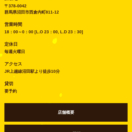
〒378-0042
群馬県沼田市西倉内町811-12
営業時間
18：00～0：00 [L.O 23：00, L.D 23：30]
定休日
毎週火曜日
アクセス
JR上越線沼田駅より徒歩10分
貸切
要予約
店舗概要