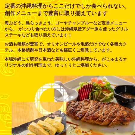
定番の沖縄料理からここだけでしか食べられない、
創作メニューまで豊富に取り揃えています
海ぶどう、島らっきょう、ゴーヤチャンプルーなど定番メニュー
から、 がっつり食べたい方には沖縄県産アグー豚を使ったグリル
ステーキなども取り揃えています！
お酒も種類が豊富で、オリオンビールや泡盛だけでなく各種カク
テル、本格焼酎や日本酒なども幅広くご用意しています。
本場沖縄にて研究を重ねた美味しい沖縄料理から、がじゅまるオ
リジナルの創作料理まで、ゆっくりとご堪能ください。