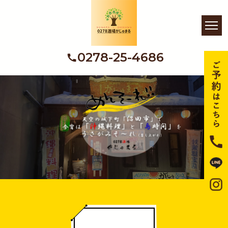
0278-25-4686