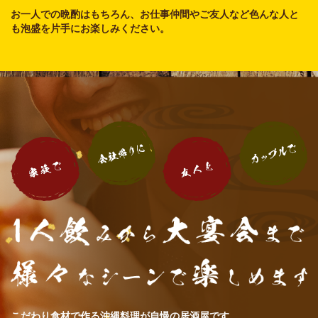
お一人での晩酌はもちろん、お仕事仲間やご友人など色んな人と
も泡盛を片手にお楽しみください。
こだわり食材で作る沖縄料理が自慢の居酒屋です。